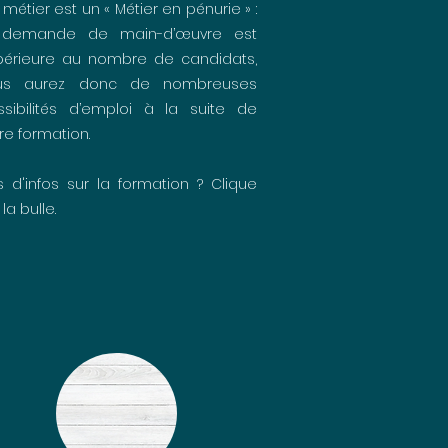
métier est un « Métier en pénurie » :
 demande de main-d’œuvre est
périeure au nombre de candidats,
us aurez donc de nombreuses
ssibilités d’emploi à la suite de
re formation.
s d'infos sur la formation ? Clique
 la bulle.