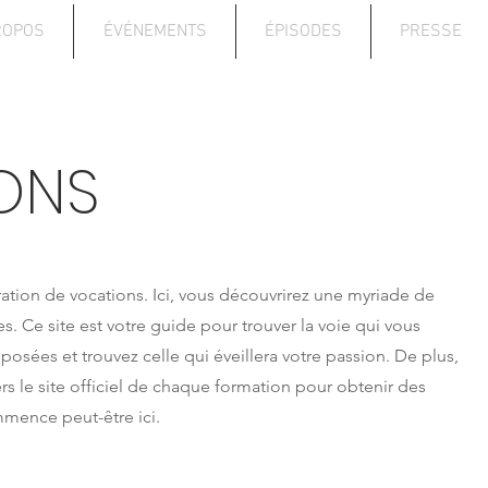
ROPOS
ÉVÉNEMENTS
ÉPISODES
PRESSE
ONS
ation de vocations. Ici, vous découvrirez une myriade de
 Ce site est votre guide pour trouver la voie qui vous
osées et trouvez celle qui éveillera votre passion. De plus,
vers le site officiel de chaque formation pour obtenir des
mmence peut-être ici.