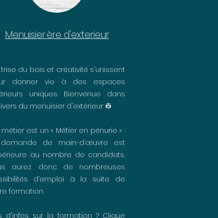
Menuisier·ère d'exterieur
trise du bois et créativité s'unissent
ur donner vie à des espaces
térieurs uniques. Bienvenue dans
nivers du menuisier d'extérieur 👷
métier est un « Métier en pénurie » :
 demande de main-d’œuvre est
périeure au nombre de candidats,
us aurez donc de nombreuses
ssibilités d’emploi à la suite de
re formation.
s d'infos sur la formation ? Clique