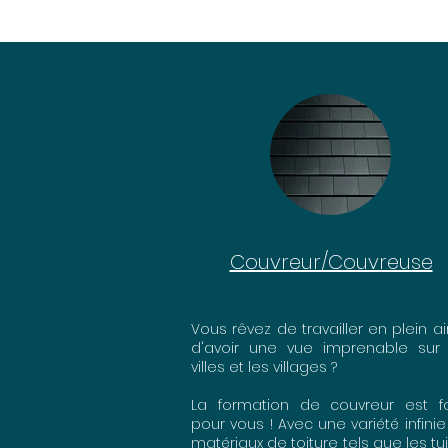
Couvreur/Couvreuse
Vous rêvez de travailler en plein ai
d'avoir une vue imprenable sur 
villes et les villages ?
La formation de couvreur est fa
pour vous ! Avec une variété infini
matériaux de toiture tels que les tui