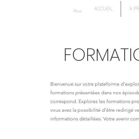
ACCUEIL
À P
Plus
FORMATI
Bienvenue sur votre plateforme d'explor
formations présentées dans nos épisodes.
correspond. Explorez les formations prop
vous avez la possibilité d'être redirigé 
informations détaillées. Votre avenir co