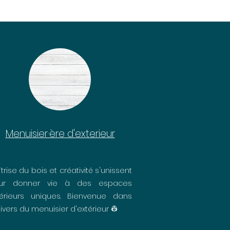
Menuisier·ère d'exterieur
trise du bois et créativité s'unissent
ur donner vie à des espaces
térieurs uniques. Bienvenue dans
nivers du menuisier d'extérieur 👷