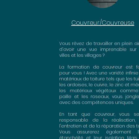
Couvreur/Couvreuse
Vous rêvez de travailler en plein ai
d'avoir une vue imprenable sur 
villes et les villages ?
La formation de couvreur est fa
pour vous ! Avec une variété infini
matériaux de toiture tels que les tui
les ardoises, le cuivre, le zinc et 
les matériaux végétaux comme
paille et les roseaux, vous jongl
avec des compétences uniques.
En tant que couvreur, vous se
responsable de la réalisation,
l'entretien et de la réparation des to
Vous assurerez également l
étanchéité et leur isolation. Mai